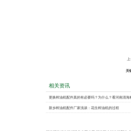
上
关
相关资讯
更换榨油机配件真的有必要吗？为什么？看河南清海
新乡榨油机配件厂家浅谈：花生榨油机的过程