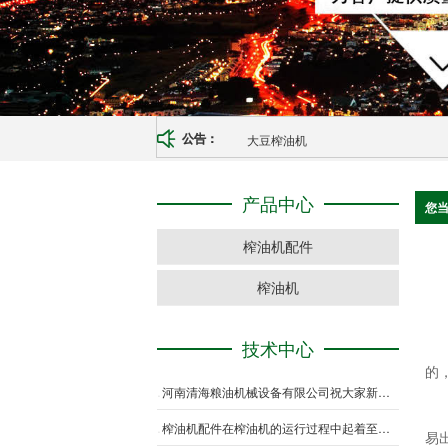
大豆榨油机
公告：
产品中心
您
榨油机配件
榨油机
技术中心
的
河南清海粮油机械设备有限公司祝大家新年快乐
榨油机配件在榨油机的运行过程中起着至关重要的作用
易