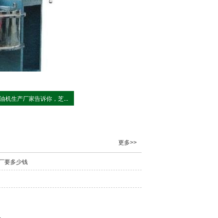
油机生产厂家告诉你，芝...
更多>>
厂要多少钱