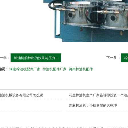
一条 ：
下一条 ：
榨油机的榨出的效果与压力...
榨
键词：
河南榨油机配件厂家
榨油机配件厂家
河南榨油机配件
粮油机械设备有限公司怎么说
花生榨油机生产厂家告诉你投资一个油
芝麻榨油机：小机器里的大乾坤