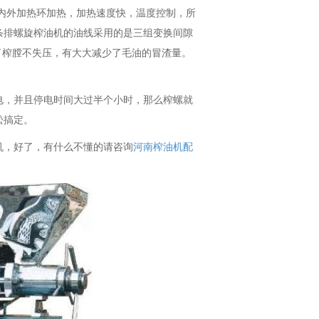
内外加热环加热，加热速度快，温度控制，所
条排螺旋榨油机的油线采用的是三组变换间隙
保证了榨膛不失压，有大大减少了毛油的冒渣量。
电，并且停电时间大过半个小时，那么榨螺就
松搞定。
机，好了，有什么不懂的请咨询
河南榨油机配