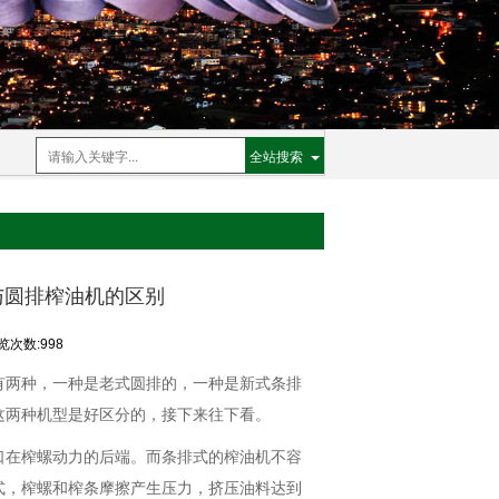
全站搜索
与圆排榨油机的区别
览次数:998
有两种，一种是老式圆排的，一种是新式条排
这两种机型是好区分的，接下来往下看。
口在榨螺动力的后端。而条排式的榨油机不容
式，榨螺和榨条摩擦产生压力，挤压油料达到