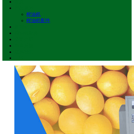
首页
产品展示
榨油机
榨油机配件
新闻动态
榨油机配件
公司介绍
留言反馈
联系我们
LBS