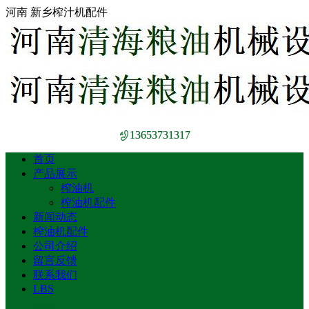
河南 新乡榨汁机配件
13653731317
首页
产品展示
榨油机
榨油机配件
新闻动态
榨油机配件
公司介绍
留言反馈
联系我们
LBS