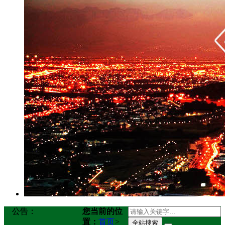
您当前的位
公告：
置：
首页
>
全站搜索