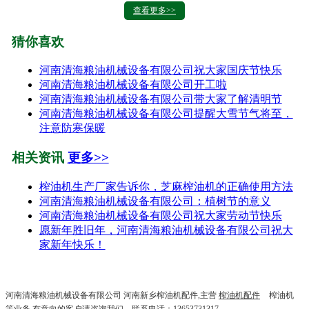
查看更多>>
猜你喜欢
河南清海粮油机械设备有限公司祝大家国庆节快乐
河南清海粮油机械设备有限公司开工啦
河南清海粮油机械设备有限公司带大家了解清明节
河南清海粮油机械设备有限公司提醒大雪节气将至，
注意防寒保暖
相关资讯
更多>>
榨油机生产厂家告诉你，芝麻榨油机的正确使用方法
河南清海粮油机械设备有限公司：植树节的意义
河南清海粮油机械设备有限公司祝大家劳动节快乐
愿新年胜旧年，河南清海粮油机械设备有限公司祝大
家新年快乐！
河南清海粮油机械设备有限公司 河南新乡榨油机配件,主营
榨油机配件
榨油机
等业务,有意向的客户请咨询我们，联系电话：13653731317