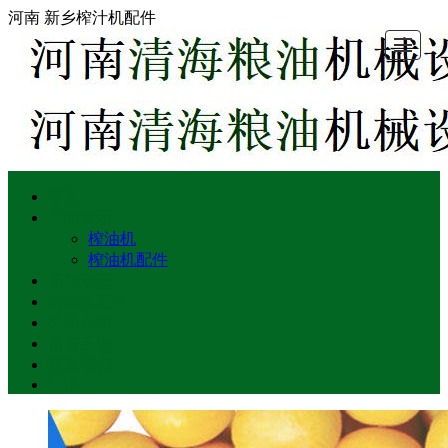
河南 新乡榨汁机配件
首页
首页
产品展示
新闻动态
榨油机配件
公司介绍
留言反馈
联系我们
LBS
产品展示
榨油机
榨油机配件
新闻动态
榨油机配件
公司介绍
留言反馈
联系我们
LBS