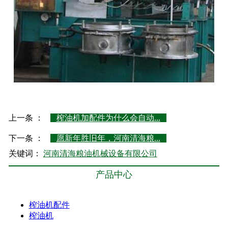
上一条 ：
榨油机加配件为什么会自动...
下一条 ：
愿新年胜旧年，河南清海粮...
关键词：
河南清海粮油机械设备有限公司
产品中心
榨油机配件
榨油机